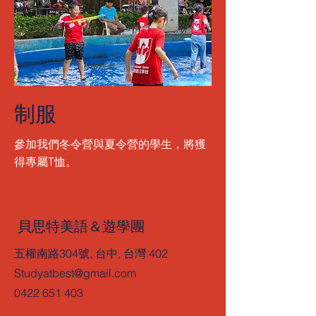
制服
參加我們冬令營與夏令營的學生，將獲
得專屬T恤。
貝思特美語＆遊學團
五權南路304號, 台中, 台灣 402
Studyatbest@gmail.com
0422 651 403