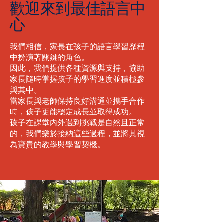
歡迎來到最佳語言中
心
我們相信，家長在孩子的語言學習歷程
中扮演著關鍵的角色。
因此，我們提供各種資源與支持，協助
家長隨時掌握孩子的學習進度並積極參
與其中。
當家長與老師保持良好溝通並攜手合作
時，孩子更能穩定成長並取得成功。
孩子在課堂內外遇到挑戰是自然且正常
的，我們樂於接納這些過程，並將其視
為寶貴的教學與學習契機。