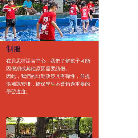
制服
在貝思特語言中心，我們了解孩子可能
因假期或其他原因需要請假。
因此，我們的出勤政策具有彈性，並提
供補課安排，確保學生不會錯過重要的
學習進度。