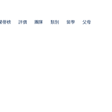
榮譽榜
評價
團隊
類別
留學
父母