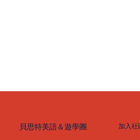
貝思特美語＆遊學團
加入社