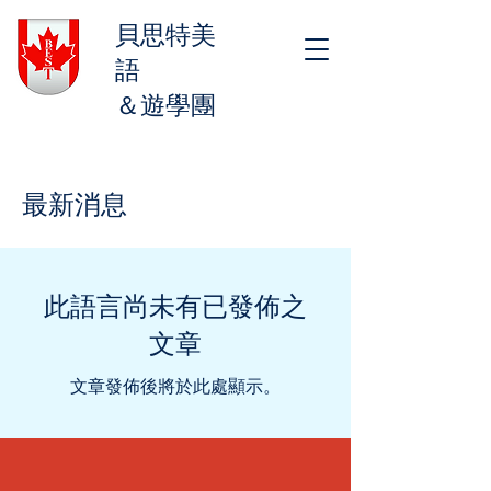
貝思特美
語
＆遊學團
最新消息
此語言尚未有已發佈之
文章
文章發佈後將於此處顯示。