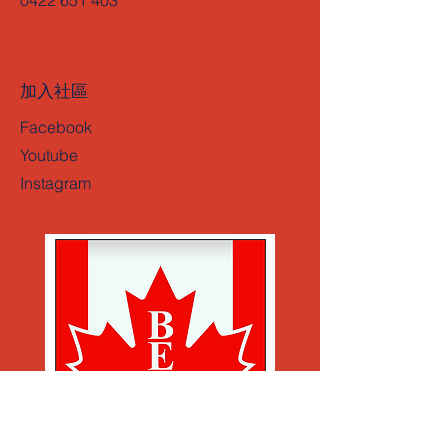
0422 651 403
加入社區
Facebook
Youtube
Instagram