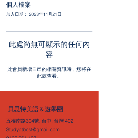
個人檔案
加入日期： 2023年11月21日
此處尚無可顯示的任何內
容
此會員新增自己的相關資訊時，您將在
此處查看。
貝思特美語＆遊學團
五權南路304號, 台中, 台灣 402
Studyatbest@gmail.com